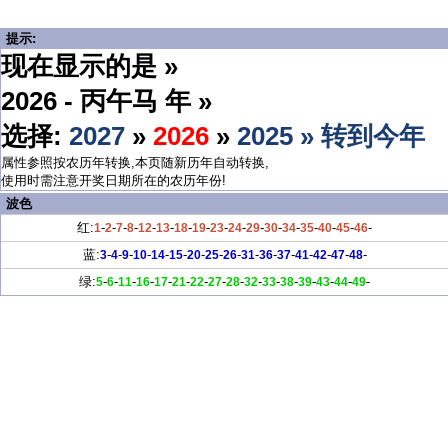
提示:
现在显示的是 »
2026 - 丙午马 年 »
选择:
2027
»
2026
»
2025 »
转到今年
属性参照按农历年转换,本页随新历年自动转换,
使用时需注意开奖日期所在的农历年份!
波色
红:
-
-
-
-
-
-
-
-
-
-
-
-
-
-
-
-
-
1
2
7
8
12
13
18
19
23
24
29
30
34
35
40
45
46
蓝:
-
-
-
-
-
-
-
-
-
-
-
-
-
-
-
-
3
4
9
10
14
15
20
25
26
31
36
37
41
42
47
48
绿:
-
-
-
-
-
-
-
-
-
-
-
-
-
-
-
-
5
6
11
16
17
21
22
27
28
32
33
38
39
43
44
49