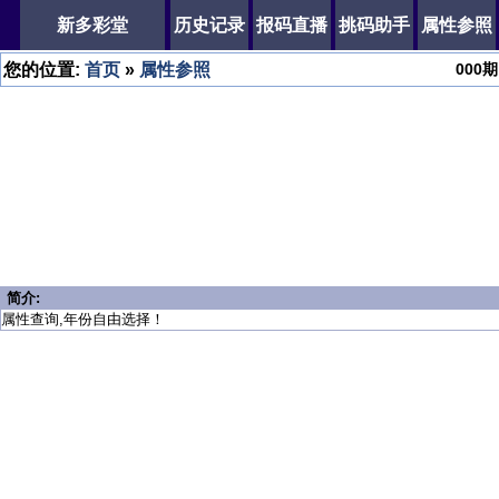
新多彩堂
历史记录
报码直播
挑码助手
属性参照
您的位置:
首页
»
属性参照
000
期
简介:
属性查询,年份自由选择！