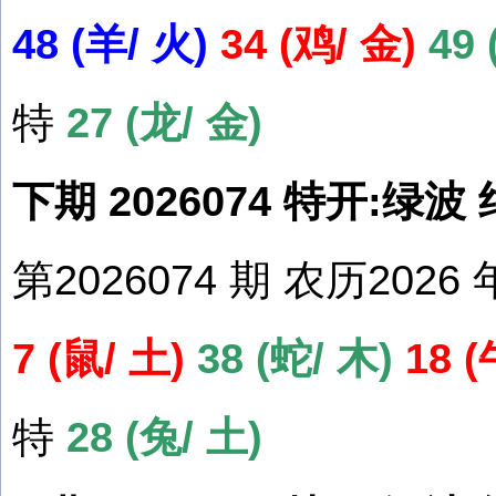
48 (羊/ 火)
34 (鸡/ 金)
49 
特
27 (龙/ 金)
下期 2026074 特开:绿
第2026074 期 农历2026 年
7 (鼠/ 土)
38 (蛇/ 木)
18 (
特
28 (兔/ 土)