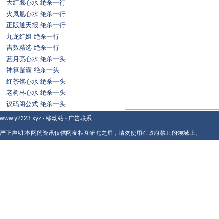
大红鹰心水 绝杀一行
火凤凰心水 绝杀一行
正版通天报 绝杀一行
九龙红姐 绝杀一行
吉数精选 绝杀一行
蓝月亮心水 绝杀一头
神算赌霸 绝杀一头
红茶馆心水 绝杀一头
老树林心水 绝杀一头
议码阁公式 绝杀一头
www.y2223.xyz
-
移动站
-
广告联系
严正声明:本网的资讯仅供网友相互研究之用，请勿使用在政府禁止的领域上。