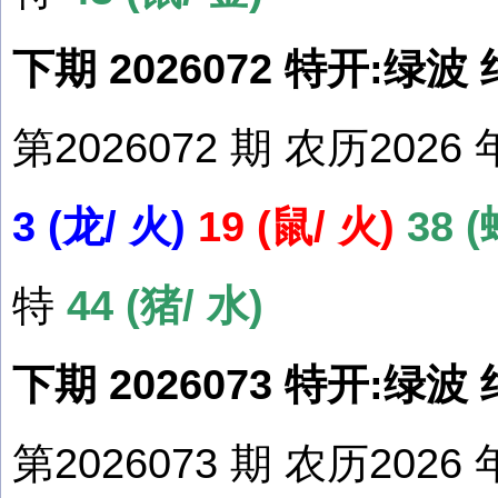
下期 2026072 特开:绿
第2026072 期 农历2026 年
3 (龙/ 火)
19 (鼠/ 火)
38 (
特
44 (猪/ 水)
下期 2026073 特开:绿
第2026073 期 农历2026 年