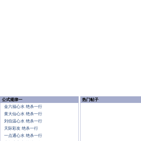
公式规律一
热门帖子
金六福心水 绝杀一行
黄大仙心水 绝杀一行
刘伯温心水 绝杀一行
天际彩友 绝杀一行
一点通心水 绝杀一行