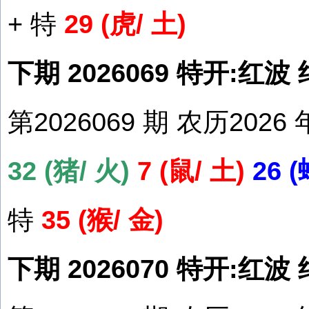
+ 特
29 (虎/ 土)
下期 2026069 特开:红
第2026069 期 农历2026 年
32 (猪/ 火)
7 (鼠/ 土)
26 (
特
35 (猴/ 金)
下期 2026070 特开:红