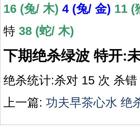
16 (兔/ 木)
4 (兔/ 金)
11 (
特
38 (蛇/ 木)
下期绝杀绿波 特开:未
绝杀统计:杀对 15 次 杀错 
上一篇:
功夫早茶心水 绝