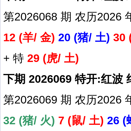
第2026068 期 农历2026 年
12 (羊/ 金)
20 (猪/ 土)
30 
+ 特
29 (虎/ 土)
下期 2026069 特开:红
第2026069 期 农历2026 年
32 (猪/ 火)
7 (鼠/ 土)
26 (