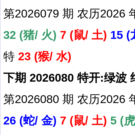
第2026079 期 农历2026 年
32 (猪/ 火)
7 (鼠/ 土)
15 (
特
23 (猴/ 水)
下期 2026080 特开:绿
第2026080 期 农历2026 年
26 (蛇/ 金)
7 (鼠/ 土)
5 (虎