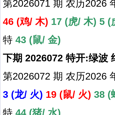
第2026071 期 农历2026 年
46 (鸡/ 木)
17 (虎/ 木)
5 (
特
43 (鼠/ 金)
下期 2026072 特开:绿
第2026072 期 农历2026 年
3 (龙/ 火)
19 (鼠/ 火)
38 (
特
44 (猪/ 水)