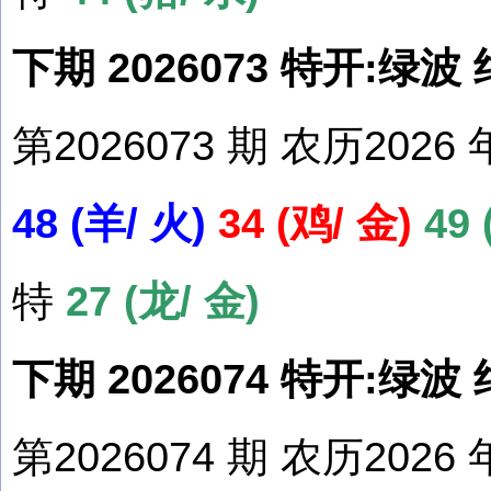
下期 2026073 特开:绿
第2026073 期 农历2026 年
48 (羊/ 火)
34 (鸡/ 金)
49 
特
27 (龙/ 金)
下期 2026074 特开:绿
第2026074 期 农历2026 年