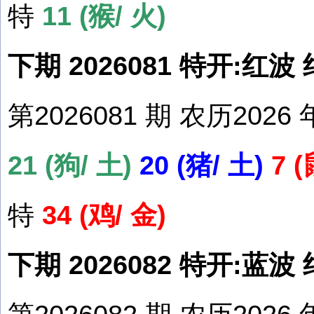
特
11 (猴/ 火)
下期 2026081 特开:红
第2026081 期 农历2026 年
21 (狗/ 土)
20 (猪/ 土)
7 (
特
34 (鸡/ 金)
下期 2026082 特开:蓝