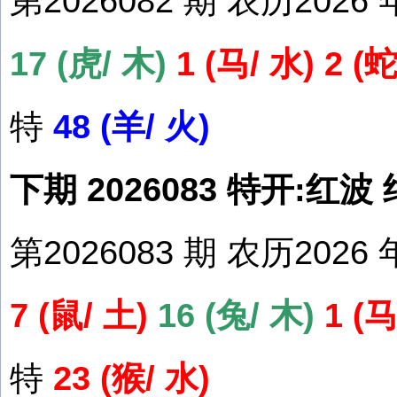
第2026082 期 农历2026 年
17 (虎/ 木)
1 (马/ 水)
2 (蛇
特
48 (羊/ 火)
下期 2026083 特开:红
第2026083 期 农历2026 年
7 (鼠/ 土)
16 (兔/ 木)
1 (马
特
23 (猴/ 水)