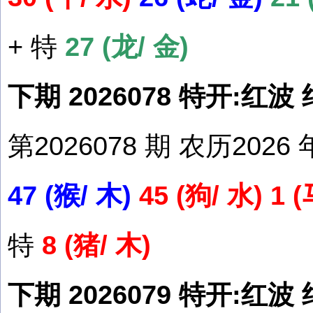
+ 特
27 (龙/ 金)
下期 2026078 特开:红
第2026078 期 农历2026 年
47 (猴/ 木)
45 (狗/ 水)
1 (
特
8 (猪/ 木)
下期 2026079 特开:红