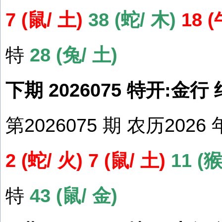
7 (鼠/ 土)
38 (蛇/ 木)
18 (
特
28 (兔/ 土)
下期 2026075 特开:金
第2026075 期 农历2026 年
2 (蛇/ 火)
7 (鼠/ 土)
11 (猴
特
43 (鼠/ 金)