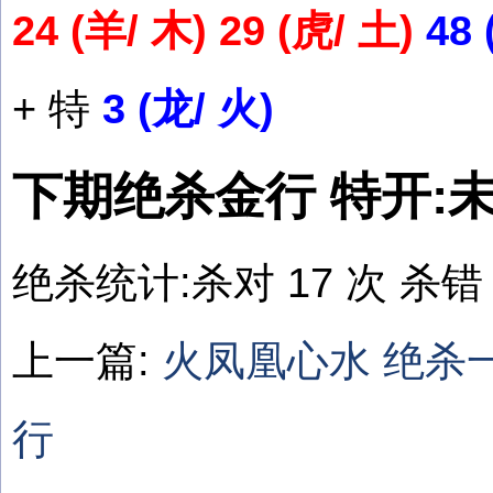
24 (羊/ 木)
29 (虎/ 土)
48 
+ 特
3 (龙/ 火)
下期绝杀金行 特开:未
绝杀统计:杀对 17 次 杀错 
上一篇:
火凤凰心水 绝杀
行