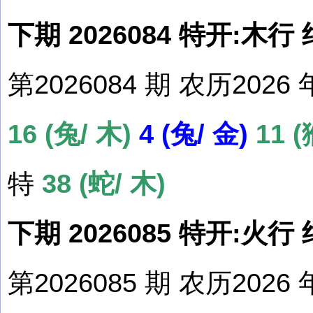
下期 2026084 特开:木
第2026084 期 农历2026 年
16 (兔/ 木)
4 (兔/ 金)
11 (
特
38 (蛇/ 木)
下期 2026085 特开:火
第2026085 期 农历2026 年