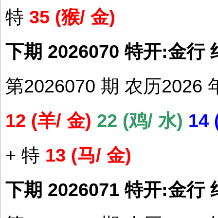
特
35 (猴/ 金)
下期 2026070 特开:金
第2026070 期 农历2026 年
12 (羊/ 金)
22 (鸡/ 水)
14 
+ 特
13 (马/ 金)
下期 2026071 特开:金