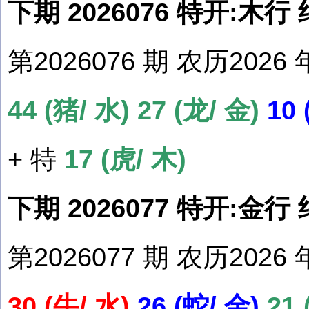
下期 2026076 特开:木
第2026076 期 农历2026 年
44 (猪/ 水)
27 (龙/ 金)
10 
+ 特
17 (虎/ 木)
下期 2026077 特开:金
第2026077 期 农历2026 年
30 (牛/ 水)
26 (蛇/ 金)
21 