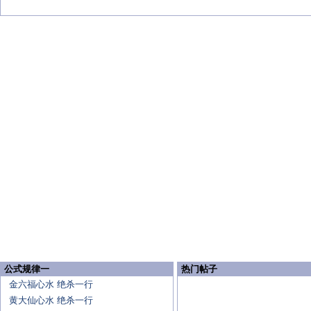
公式规律一
热门帖子
金六福心水 绝杀一行
黄大仙心水 绝杀一行