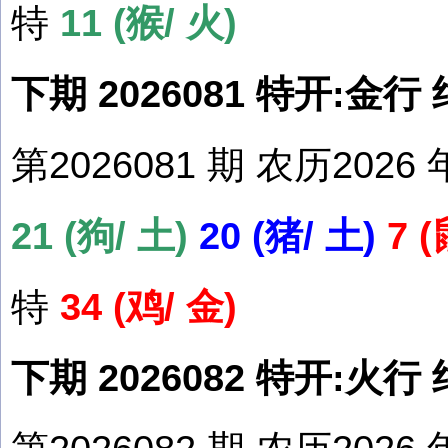
特
11 (猴/ 火)
下期 2026081 特开:金
第2026081 期 农历2026 年
21 (狗/ 土)
20 (猪/ 土)
7 (
特
34 (鸡/ 金)
下期 2026082 特开:火