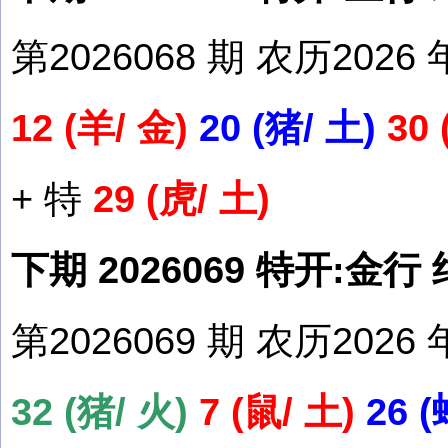
第2026068 期 农历2026 年
12 (羊/ 金)
20 (猪/ 土)
30 
+ 特
29 (虎/ 土)
下期 2026069 特开:金
第2026069 期 农历2026 年
32 (猪/ 火)
7 (鼠/ 土)
26 (