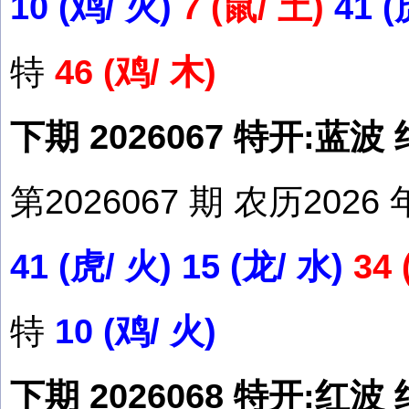
10 (鸡/ 火)
7 (鼠/ 土)
41 (
特
46 (鸡/ 木)
下期 2026067 特开:蓝
第2026067 期 农历2026 年
41 (虎/ 火)
15 (龙/ 水)
34 
特
10 (鸡/ 火)
下期 2026068 特开:红