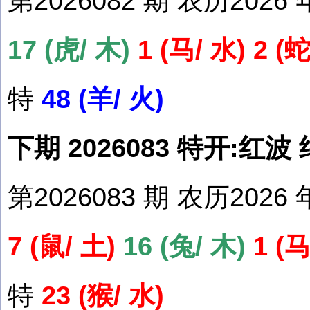
第2026082 期 农历2026 年
17 (虎/ 木)
1 (马/ 水)
2 (蛇
特
48 (羊/ 火)
下期 2026083 特开:红
第2026083 期 农历2026 年
7 (鼠/ 土)
16 (兔/ 木)
1 (马
特
23 (猴/ 水)