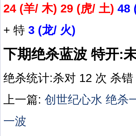
24 (羊/ 木)
29 (虎/ 土)
48 
+ 特
3 (龙/ 火)
下期绝杀蓝波 特开:未
绝杀统计:杀对 12 次 杀错 
上一篇:
创世纪心水 绝杀
一波