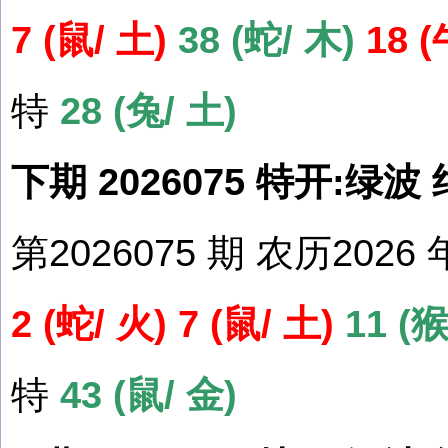
7 (鼠/ 土)
38 (蛇/ 木)
18 (
特
28 (兔/ 土)
下期 2026075 特开:绿
第2026075 期 农历2026 年
2 (蛇/ 火)
7 (鼠/ 土)
11 (猴
特
43 (鼠/ 金)