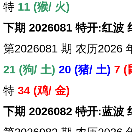
特
11 (猴/ 火)
下期 2026081 特开:红
第2026081 期 农历2026 年
21 (狗/ 土)
20 (猪/ 土)
7 (
特
34 (鸡/ 金)
下期 2026082 特开:蓝