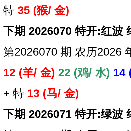
特
35 (猴/ 金)
下期 2026070 特开:红
第2026070 期 农历2026 年
12 (羊/ 金)
22 (鸡/ 水)
14 
+ 特
13 (马/ 金)
下期 2026071 特开:绿