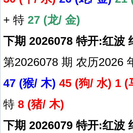
+ 特
27 (龙/ 金)
下期 2026078 特开:红
第2026078 期 农历2026 年
47 (猴/ 木)
45 (狗/ 水)
1 (
特
8 (猪/ 木)
下期 2026079 特开:红