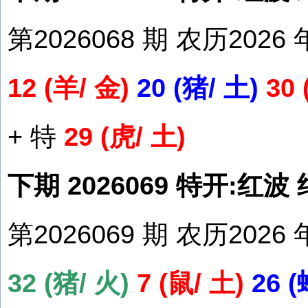
第2026068 期 农历2026 年
12 (羊/ 金)
20 (猪/ 土)
30 
+ 特
29 (虎/ 土)
下期 2026069 特开:红
第2026069 期 农历2026 年
32 (猪/ 火)
7 (鼠/ 土)
26 (