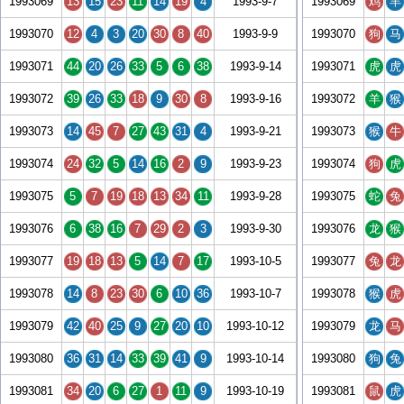
1993069
13
15
23
11
14
19
4
1993-9-7
1993069
鸡
羊
1993070
12
4
3
20
30
8
40
1993-9-9
1993070
狗
马
1993071
44
20
26
33
5
6
38
1993-9-14
1993071
虎
虎
1993072
39
26
33
18
9
30
8
1993-9-16
1993072
羊
猴
1993073
14
45
7
27
43
31
4
1993-9-21
1993073
猴
牛
1993074
24
32
5
14
16
2
9
1993-9-23
1993074
狗
虎
1993075
5
7
19
18
13
34
11
1993-9-28
1993075
蛇
兔
1993076
6
38
16
7
29
2
3
1993-9-30
1993076
龙
猴
1993077
19
18
13
5
14
7
17
1993-10-5
1993077
兔
龙
1993078
14
8
23
30
6
10
36
1993-10-7
1993078
猴
虎
1993079
42
40
25
9
27
20
10
1993-10-12
1993079
龙
马
1993080
36
31
14
33
39
41
9
1993-10-14
1993080
狗
兔
1993081
34
20
6
27
1
11
9
1993-10-19
1993081
鼠
虎