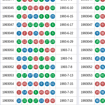
1993045
27
21
45
19
7
2
43
1993-6-10
1993045
羊
牛
1993046
11
29
37
41
6
5
25
1993-6-15
1993046
猪
蛇
1993047
25
45
32
16
27
12
6
1993-6-17
1993047
鸡
牛
1993048
3
2
8
25
30
17
6
1993-6-22
1993048
羊
猴
1993049
32
12
43
40
13
27
28
1993-6-29
1993049
虎
狗
1993050
5
36
3
22
6
24
45
1993-7-1
1993050
蛇
狗
1993051
20
42
39
12
17
23
33
1993-7-6
1993051
虎
龙
1993052
7
31
33
40
17
21
20
1993-7-8
1993052
兔
兔
1993053
11
17
37
15
39
6
21
1993-7-13
1993053
猪
蛇
1993054
18
45
26
30
9
14
41
1993-7-15
1993054
龙
牛
1993055
1
14
34
6
45
40
36
1993-7-20
1993055
鸡
猴
1993056
14
32
5
27
15
2
40
1993-7-22
1993056
猴
虎