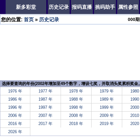
新多彩堂
历史记录
报码直播
挑码助手
属性参照
您的位置:
首页
»
历史记录
000
期
选择要查询的年份(2002年增加至49个数字，增设七奖，并取消头奖累积奖金上
1976 年
1977 年
1978 年
1979 年
1980
1986 年
1987 年
1988 年
1989 年
1990
1996 年
1997 年
1998 年
1999 年
2000
2006 年
2007 年
2008 年
2009 年
2010
2016 年
2017 年
2018 年
2019 年
2020
2026 年