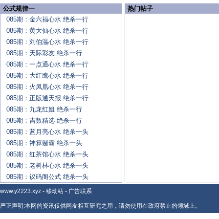
公式规律一
热门帖子
085期：金六福心水 绝杀一行
085期：黄大仙心水 绝杀一行
085期：刘伯温心水 绝杀一行
085期：天际彩友 绝杀一行
085期：一点通心水 绝杀一行
085期：大红鹰心水 绝杀一行
085期：火凤凰心水 绝杀一行
085期：正版通天报 绝杀一行
085期：九龙红姐 绝杀一行
085期：吉数精选 绝杀一行
085期：蓝月亮心水 绝杀一头
085期：神算赌霸 绝杀一头
085期：红茶馆心水 绝杀一头
085期：老树林心水 绝杀一头
085期：议码阁公式 绝杀一头
www.y2223.xyz
-
移动站
-
广告联系
严正声明:本网的资讯仅供网友相互研究之用，请勿使用在政府禁止的领域上。