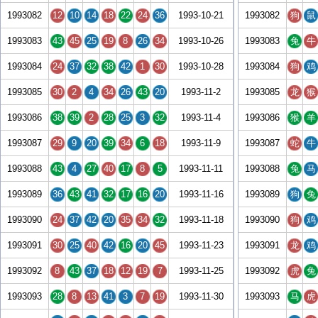
1993082
12
10
14
18
22
24
36
1993-10-21
1993082
狗
鼠
1993083
43
45
25
19
8
26
34
1993-10-26
1993083
兔
牛
1993084
24
37
32
38
42
1
30
1993-10-28
1993084
狗
鸡
1993085
30
2
4
34
26
43
20
1993-11-2
1993085
龙
猴
1993086
38
39
2
28
25
3
32
1993-11-4
1993086
猴
羊
1993087
29
9
20
39
34
6
18
1993-11-9
1993087
蛇
牛
1993088
43
4
27
40
17
8
5
1993-11-11
1993088
兔
马
1993089
36
43
41
32
17
16
20
1993-11-16
1993089
狗
兔
1993090
24
37
42
20
35
34
32
1993-11-18
1993090
狗
鸡
1993091
30
25
40
42
16
20
45
1993-11-23
1993091
龙
鸡
1993092
8
43
37
18
12
19
7
1993-11-25
1993092
虎
兔
1993093
28
8
13
41
3
7
19
1993-11-30
1993093
马
虎