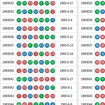
1993032
22
32
23
1
6
33
35
1993-4-27
1993032
鼠
虎
1993033
28
37
6
42
19
32
2
1993-4-29
1993033
马
鸡
1993034
17
24
23
28
44
21
9
1993-5-4
1993034
蛇
狗
1993035
9
40
30
45
3
38
23
1993-5-6
1993035
牛
马
1993036
26
2
25
24
27
16
21
1993-5-11
1993036
猴
猴
1993037
14
23
6
22
42
26
18
1993-5-13
1993037
猴
猪
1993038
13
42
41
7
27
40
24
1993-5-18
1993038
鸡
龙
1993039
35
23
28
22
41
21
16
1993-5-20
1993039
猪
猪
1993040
1
13
41
35
10
40
39
1993-5-25
1993040
鸡
鸡
1993041
44
21
42
45
18
8
2
1993-5-27
1993041
虎
牛
1993042
15
40
3
8
34
20
27
1993-6-1
1993042
羊
马
1993043
7
1
15
23
5
12
19
1993-6-3
1993043
兔
鸡
1993044
44
45
1
11
5
9
4
1993-6-8
1993044
虎
牛