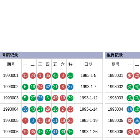
号码记录
生肖记录
期号
一
二
三
四
五
六
特
日期
期号
一
二
1993001
13
24
1
35
43
8
33
1993-1-5
1993001
猴
鸡
1993002
6
16
24
42
21
8
37
1993-1-7
1993002
兔
蛇
1993003
5
27
25
6
45
19
39
1993-1-12
1993003
龙
马
1993004
36
43
27
29
16
2
35
1993-1-14
1993004
鸡
虎
1993005
7
3
13
19
31
18
23
1993-1-19
1993005
虎
马
1993006
19
35
43
27
41
39
16
1993-1-26
1993006
兔
猪