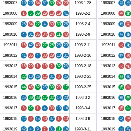
1993007
10
20
34
31
39
24
29
1993-1-28
1993007
鼠
虎
1993008
1
6
39
29
18
19
41
1993-2-2
1993008
鸡
龙
1993009
25
34
22
4
30
39
26
1993-2-4
1993009
鸡
鼠
1993010
4
31
35
34
24
11
40
1993-2-9
1993010
马
兔
1993011
18
42
40
27
28
26
20
1993-2-11
1993011
龙
龙
1993012
41
35
4
30
29
10
31
1993-2-16
1993012
蛇
猪
1993013
18
29
1
13
2
32
26
1993-2-18
1993013
龙
蛇
1993014
22
10
26
12
31
8
25
1993-2-23
1993014
鼠
鼠
1993015
44
45
32
25
39
23
17
1993-2-25
1993015
虎
牛
1993016
25
39
38
17
32
14
20
1993-3-2
1993016
鸡
羊
1993017
8
27
1
4
30
10
14
1993-3-4
1993017
虎
羊
1993018
42
8
15
40
37
1
13
1993-3-9
1993018
龙
虎
1993019
42
4
9
7
31
11
14
1993-3-11
1993019
龙
马