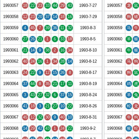
1993057
18
22
23
33
44
29
43
1993-7-27
1993057
龙
鼠
1993058
12
23
20
37
14
18
16
1993-7-29
1993058
狗
猪
1993059
4
45
7
39
36
11
32
1993-8-3
1993059
马
牛
1993060
27
26
21
1
6
33
18
1993-8-5
1993060
羊
猴
1993061
21
14
9
38
2
16
34
1993-8-10
1993061
牛
猴
1993062
40
24
16
1
34
28
14
1993-8-12
1993062
马
狗
1993063
24
22
9
12
15
26
8
1993-8-17
1993063
狗
鼠
1993064
37
44
8
35
21
17
11
1993-8-19
1993064
鸡
虎
1993065
3
43
27
32
6
37
15
1993-8-24
1993065
羊
兔
1993066
41
18
3
21
27
10
22
1993-8-26
1993066
蛇
龙
1993067
45
12
32
30
9
40
10
1993-8-31
1993067
牛
狗
1993068
14
29
42
43
1
24
22
1993-9-2
1993068
猴
蛇