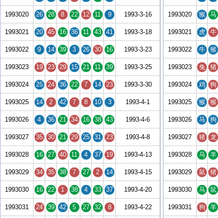
1993020
26
28
8
22
12
11
9
1993-3-16
1993020
猴
马
1993021
20
45
16
36
11
43
41
1993-3-18
1993021
虎
牛
1993022
9
14
39
3
26
30
16
1993-3-23
1993022
牛
猴
1993023
19
23
29
15
21
11
39
1993-3-25
1993023
兔
猪
1993024
25
24
36
22
7
14
23
1993-3-30
1993024
鸡
狗
1993025
14
2
42
7
8
10
3
1993-4-1
1993025
猴
猴
1993026
4
36
21
34
16
38
43
1993-4-6
1993026
马
狗
1993027
35
30
21
29
25
31
23
1993-4-8
1993027
猪
龙
1993028
16
27
40
11
4
37
19
1993-4-13
1993028
马
羊
1993029
34
35
38
7
27
2
14
1993-4-15
1993029
鼠
猪
1993030
16
22
1
38
4
33
37
1993-4-20
1993030
马
鼠
1993031
24
39
42
5
27
32
8
1993-4-22
1993031
狗
羊