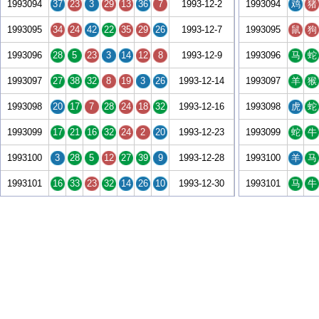
1993094
37
23
3
29
13
36
7
1993-12-2
1993094
鸡
猪
1993095
34
24
42
22
35
29
26
1993-12-7
1993095
鼠
狗
1993096
28
5
23
3
14
12
8
1993-12-9
1993096
马
蛇
1993097
27
38
32
8
19
3
26
1993-12-14
1993097
羊
猴
1993098
20
17
7
28
24
18
32
1993-12-16
1993098
虎
蛇
1993099
17
21
16
32
24
2
20
1993-12-23
1993099
蛇
牛
1993100
3
28
5
12
27
39
9
1993-12-28
1993100
羊
马
1993101
16
33
23
32
14
26
10
1993-12-30
1993101
马
牛