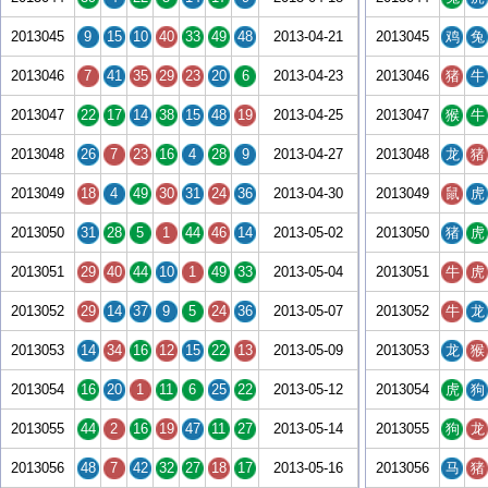
2013045
9
15
10
40
33
49
48
2013-04-21
2013045
鸡
兔
2013046
7
41
35
29
23
20
6
2013-04-23
2013046
猪
牛
2013047
22
17
14
38
15
48
19
2013-04-25
2013047
猴
牛
2013048
26
7
23
16
4
28
9
2013-04-27
2013048
龙
猪
2013049
18
4
49
30
31
24
36
2013-04-30
2013049
鼠
虎
2013050
31
28
5
1
44
46
14
2013-05-02
2013050
猪
虎
2013051
29
40
44
10
1
49
33
2013-05-04
2013051
牛
虎
2013052
29
14
37
9
5
24
36
2013-05-07
2013052
牛
龙
2013053
14
34
16
12
15
22
13
2013-05-09
2013053
龙
猴
2013054
16
20
1
11
6
25
22
2013-05-12
2013054
虎
狗
2013055
44
2
16
19
47
11
27
2013-05-14
2013055
狗
龙
2013056
48
7
42
32
27
18
17
2013-05-16
2013056
马
猪