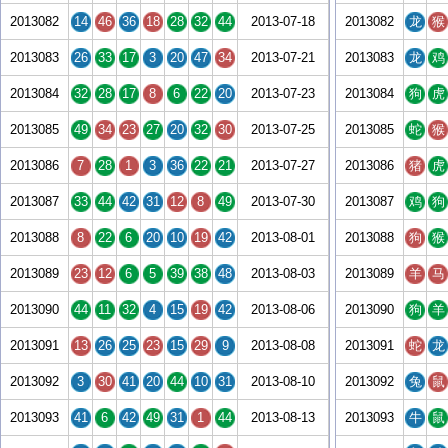
2013082
14
46
36
18
28
32
44
2013-07-18
2013082
龙
猴
2013083
26
33
17
3
20
47
34
2013-07-21
2013083
龙
鸡
2013084
32
28
17
8
6
22
20
2013-07-23
2013084
狗
虎
2013085
49
34
23
27
20
32
30
2013-07-25
2013085
蛇
猴
2013086
7
28
1
3
36
22
21
2013-07-27
2013086
猪
虎
2013087
33
44
42
31
12
8
49
2013-07-30
2013087
鸡
狗
2013088
8
22
6
20
10
19
42
2013-08-01
2013088
狗
猴
2013089
23
12
6
5
39
38
48
2013-08-03
2013089
羊
马
2013090
44
11
32
4
15
19
42
2013-08-06
2013090
狗
羊
2013091
13
26
25
23
15
29
9
2013-08-08
2013091
蛇
龙
2013092
3
30
41
20
44
10
31
2013-08-10
2013092
兔
鼠
2013093
41
6
42
49
31
1
44
2013-08-13
2013093
牛
鼠