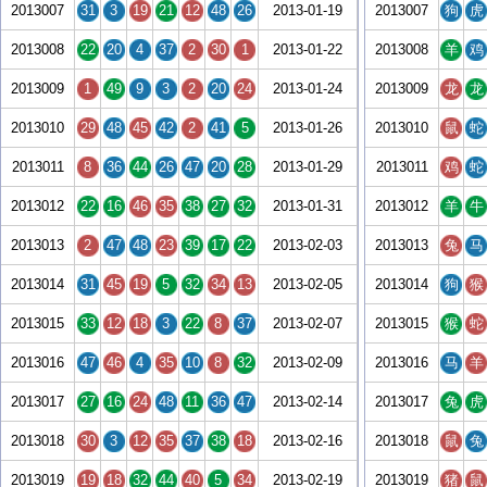
2013007
31
3
19
21
12
48
26
2013-01-19
2013007
狗
虎
2013008
22
20
4
37
2
30
1
2013-01-22
2013008
羊
鸡
2013009
1
49
9
3
2
20
24
2013-01-24
2013009
龙
龙
2013010
29
48
45
42
2
41
5
2013-01-26
2013010
鼠
蛇
2013011
8
36
44
26
47
20
28
2013-01-29
2013011
鸡
蛇
2013012
22
16
46
35
38
27
32
2013-01-31
2013012
羊
牛
2013013
2
47
48
23
39
17
22
2013-02-03
2013013
兔
马
2013014
31
45
19
5
32
34
13
2013-02-05
2013014
狗
猴
2013015
33
12
18
3
22
8
37
2013-02-07
2013015
猴
蛇
2013016
47
46
4
35
10
8
32
2013-02-09
2013016
马
羊
2013017
27
16
24
48
11
36
47
2013-02-14
2013017
兔
虎
2013018
30
3
12
35
37
38
18
2013-02-16
2013018
鼠
兔
2013019
19
18
32
44
40
5
34
2013-02-19
2013019
猪
鼠