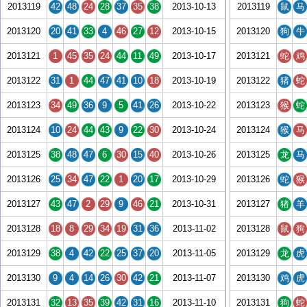
2013119
42
48
24
28
37
35
38
2013-10-13
2013119
鼠
马
2013120
20
41
33
4
46
27
12
2013-10-15
2013120
狗
牛
2013121
1
45
35
24
44
11
49
2013-10-17
2013121
蛇
鸡
2013122
31
1
44
47
41
10
18
2013-10-19
2013122
猪
蛇
2013123
34
49
36
9
5
41
26
2013-10-22
2013123
猴
蛇
2013124
10
24
44
43
9
22
30
2013-10-24
2013124
猴
马
2013125
38
48
47
6
30
15
40
2013-10-26
2013125
龙
马
2013126
25
34
47
22
1
20
17
2013-10-29
2013126
蛇
猴
2013127
43
47
2
29
9
46
21
2013-10-31
2013127
猪
羊
2013128
18
8
29
34
19
31
36
2013-11-02
2013128
鼠
狗
2013129
38
4
42
22
25
37
20
2013-11-05
2013129
龙
虎
2013130
9
4
14
26
30
42
21
2013-11-07
2013130
鸡
虎
2013131
32
13
35
39
42
31
16
2013-11-10
2013131
狗
蛇