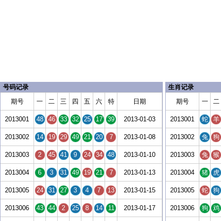
号码记录
生肖记录
期号
一
二
三
四
五
六
特
日期
期号
一
二
2013001
48
46
33
32
25
17
39
2013-01-03
2013001
蛇
羊
2013002
14
19
29
49
21
20
7
2013-01-08
2013002
兔
狗
2013003
2
45
41
9
24
34
48
2013-01-10
2013003
兔
猴
2013004
6
3
31
49
19
21
7
2013-01-13
2013004
猪
虎
2013005
24
31
27
3
4
7
13
2013-01-15
2013005
蛇
狗
2013006
43
44
2
25
8
14
11
2013-01-17
2013006
狗
鸡