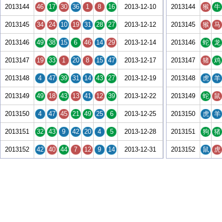
2013144
46
17
30
36
1
8
16
2013-12-10
2013144
猴
牛
2013145
34
24
10
19
31
28
27
2013-12-12
2013145
猴
马
2013146
49
38
15
6
46
14
29
2013-12-14
2013146
蛇
龙
2013147
19
33
1
20
8
15
47
2013-12-17
2013147
猪
鸡
2013148
4
47
39
31
14
43
27
2013-12-19
2013148
虎
羊
2013149
49
18
43
13
41
12
39
2013-12-22
2013149
蛇
鼠
2013150
4
47
45
21
49
25
6
2013-12-25
2013150
虎
羊
2013151
32
43
9
42
20
4
5
2013-12-28
2013151
狗
猪
2013152
42
40
44
7
12
9
14
2013-12-31
2013152
鼠
虎