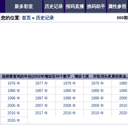
新多彩堂
历史记录
报码直播
挑码助手
属性参照
您的位置:
首页
»
历史记录
000
期
选择要查询的年份(2002年增加至49个数字，增设七奖，并取消头奖累积奖金上
1976 年
1977 年
1978 年
1979 年
1980
1986 年
1987 年
1988 年
1989 年
1990
1996 年
1997 年
1998 年
1999 年
2000
2006 年
2007 年
2008 年
2009 年
2010
2016 年
2017 年
2018 年
2019 年
2020
2026 年