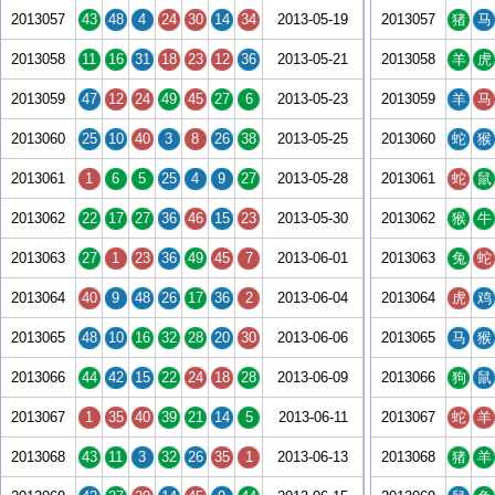
2013057
43
48
4
24
30
14
34
2013-05-19
2013057
猪
马
2013058
11
16
31
18
23
12
36
2013-05-21
2013058
羊
虎
2013059
47
12
24
49
45
27
6
2013-05-23
2013059
羊
马
2013060
25
10
40
3
8
26
38
2013-05-25
2013060
蛇
猴
2013061
1
6
5
25
4
9
27
2013-05-28
2013061
蛇
鼠
2013062
22
17
27
36
46
15
23
2013-05-30
2013062
猴
牛
2013063
27
1
23
36
49
45
7
2013-06-01
2013063
兔
蛇
2013064
40
9
48
26
17
36
2
2013-06-04
2013064
虎
鸡
2013065
48
10
16
32
28
20
30
2013-06-06
2013065
马
猴
2013066
44
42
15
22
24
18
28
2013-06-09
2013066
狗
鼠
2013067
1
35
40
39
21
14
5
2013-06-11
2013067
蛇
羊
2013068
43
11
3
32
26
35
1
2013-06-13
2013068
猪
羊