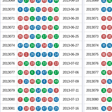
2013069
42
27
29
14
45
9
44
2013-06-15
2013069
鼠
兔
2013070
9
47
22
31
45
23
39
2013-06-18
2013070
鸡
羊
2013071
29
46
11
31
14
16
30
2013-06-20
2013071
牛
猴
2013072
23
40
42
25
46
34
39
2013-06-22
2013072
羊
虎
2013073
35
40
20
38
17
29
22
2013-06-25
2013073
羊
虎
2013074
47
48
16
37
34
42
17
2013-06-27
2013074
羊
马
2013075
34
1
26
4
37
3
14
2013-06-29
2013075
猴
蛇
2013076
45
28
19
43
33
7
13
2013-07-02
2013076
鸡
虎
2013077
43
29
6
9
47
27
17
2013-07-06
2013077
猪
牛
2013078
1
15
46
38
4
40
49
2013-07-09
2013078
蛇
兔
2013079
38
45
39
14
28
26
8
2013-07-11
2013079
龙
鸡
2013080
7
32
18
14
23
46
42
2013-07-13
2013080
猪
狗
2013081
3
18
19
37
47
20
25
2013-07-16
2013081
兔
鼠