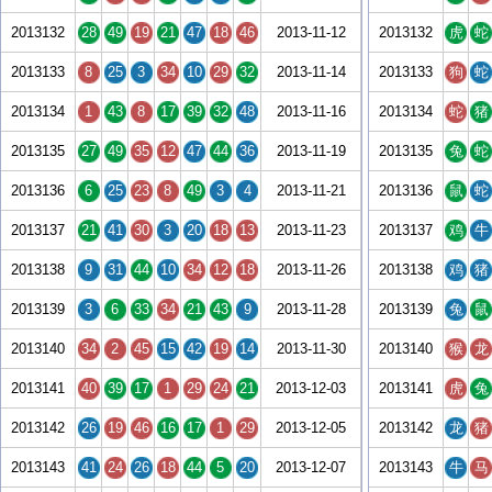
2013132
28
49
19
21
47
18
46
2013-11-12
2013132
虎
蛇
2013133
8
25
3
34
10
29
32
2013-11-14
2013133
狗
蛇
2013134
1
43
8
17
39
32
48
2013-11-16
2013134
蛇
猪
2013135
27
49
35
12
47
44
36
2013-11-19
2013135
兔
蛇
2013136
6
25
23
8
49
3
4
2013-11-21
2013136
鼠
蛇
2013137
21
41
30
3
20
18
13
2013-11-23
2013137
鸡
牛
2013138
9
31
44
10
34
12
18
2013-11-26
2013138
鸡
猪
2013139
3
6
33
34
21
43
9
2013-11-28
2013139
兔
鼠
2013140
34
2
45
15
42
19
14
2013-11-30
2013140
猴
龙
2013141
40
39
17
1
29
24
21
2013-12-03
2013141
虎
兔
2013142
26
19
46
16
17
1
29
2013-12-05
2013142
龙
猪
2013143
41
24
26
18
44
5
20
2013-12-07
2013143
牛
马