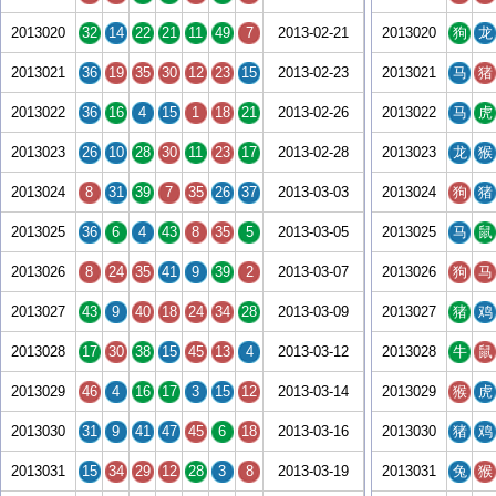
2013020
32
14
22
21
11
49
7
2013-02-21
2013020
狗
龙
2013021
36
19
35
30
12
23
15
2013-02-23
2013021
马
猪
2013022
36
16
4
15
1
18
21
2013-02-26
2013022
马
虎
2013023
26
10
28
30
11
23
17
2013-02-28
2013023
龙
猴
2013024
8
31
39
7
35
26
37
2013-03-03
2013024
狗
猪
2013025
36
6
4
43
8
35
5
2013-03-05
2013025
马
鼠
2013026
8
24
35
41
9
39
2
2013-03-07
2013026
狗
马
2013027
43
9
40
18
24
34
28
2013-03-09
2013027
猪
鸡
2013028
17
30
38
15
45
13
4
2013-03-12
2013028
牛
鼠
2013029
46
4
16
17
3
15
12
2013-03-14
2013029
猴
虎
2013030
31
9
41
47
45
6
18
2013-03-16
2013030
猪
鸡
2013031
15
34
29
12
28
3
8
2013-03-19
2013031
兔
猴