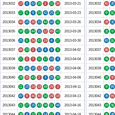
2013032
13
4
42
39
1
22
34
2013-03-21
2013032
蛇
虎
2013033
17
6
9
33
42
25
27
2013-03-23
2013033
牛
鼠
2013034
40
26
35
15
44
10
11
2013-03-26
2013034
虎
龙
2013035
38
17
44
31
12
45
43
2013-03-28
2013035
龙
牛
2013036
25
6
34
43
19
4
17
2013-03-30
2013036
蛇
鼠
2013037
46
33
2
31
4
9
5
2013-04-02
2013037
猴
鸡
2013038
27
2
7
11
17
15
4
2013-04-04
2013038
兔
龙
2013039
16
41
10
12
48
29
25
2013-04-06
2013039
虎
牛
2013040
28
35
43
2
3
25
39
2013-04-09
2013040
虎
羊
2013041
11
20
24
18
49
29
2
2013-04-11
2013041
羊
狗
2013042
47
8
46
40
16
29
18
2013-04-13
2013042
羊
狗
2013043
21
27
15
43
38
11
48
2013-04-16
2013043
鸡
兔
2013044
39
4
22
5
14
17
9
2013-04-18
2013044
兔
虎