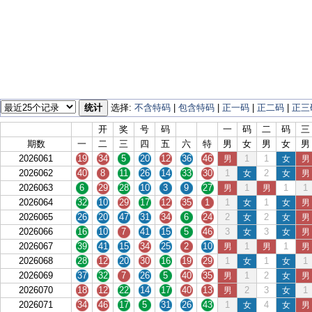
统计
选择:
不含特码
|
包含特码
|
正一码
|
正二码
|
正三
开
奖
号
码
一
码
二
码
三
期数
一
二
三
四
五
六
特
男
女
男
女
男
2026061
19
34
5
20
12
36
46
1
1
男
女
男
2026062
40
8
11
26
14
33
30
1
2
女
女
男
2026063
6
29
28
10
3
9
27
1
1
1
男
男
2026064
32
10
29
17
12
35
1
1
1
女
女
男
2026065
26
20
47
31
34
6
24
2
2
女
女
男
2026066
16
10
7
41
15
5
46
3
3
女
女
男
2026067
39
41
15
34
25
2
10
1
1
男
男
男
2026068
28
12
20
30
16
19
29
1
1
1
女
女
2026069
37
32
7
26
5
40
35
1
2
男
女
男
2026070
18
12
22
14
17
40
13
2
3
1
男
女
2026071
34
46
17
5
31
26
43
1
4
女
女
男