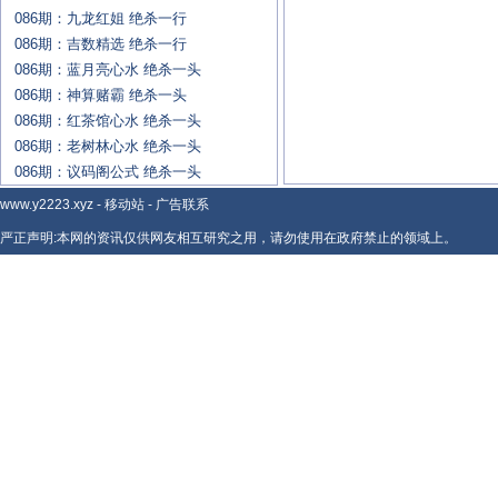
086期：九龙红姐 绝杀一行
086期：吉数精选 绝杀一行
086期：蓝月亮心水 绝杀一头
086期：神算赌霸 绝杀一头
086期：红茶馆心水 绝杀一头
086期：老树林心水 绝杀一头
086期：议码阁公式 绝杀一头
www.y2223.xyz
-
移动站
-
广告联系
严正声明:本网的资讯仅供网友相互研究之用，请勿使用在政府禁止的领域上。