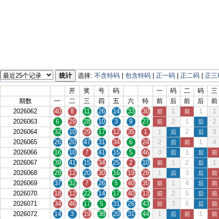
统计
选择:
不含特码
|
包含特码
|
正一码
|
正二码
|
正三
开
奖
号
码
一
码
二
码
三
期数
一
二
三
四
五
六
特
前
后
前
后
前
2026062
40
8
11
26
14
33
30
1
1
1
前
前
2026063
6
29
28
10
3
9
27
2
1
2
前
后
2026064
32
10
29
17
12
35
1
1
2
3
后
后
2026065
26
20
47
31
34
6
24
2
1
4
后
前
2026066
16
10
7
41
15
5
46
3
1
后
后
前
2026067
39
41
15
34
25
2
10
1
2
1
前
后
2026068
28
12
20
30
16
19
29
1
3
后
后
前
2026069
37
32
7
26
5
40
35
1
4
前
后
前
2026070
18
12
22
14
17
40
13
2
5
前
后
前
2026071
34
46
17
5
31
26
43
3
6
前
后
前
2026072
14
3
19
38
20
31
44
1
1
后
前
前