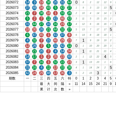
0
2026072
14
3
19
38
20
31
44
8
2
12
12
9
5
2026073
37
48
34
49
5
43
27
1
9
3
13
13
2026074
21
7
38
18
1
33
28
2
10
4
14
14
1
2026075
5
2
7
11
41
46
43
3
11
5
15
15
2
2026076
31
44
27
10
16
19
17
4
12
6
16
16
3
5
2026077
18
30
26
21
44
32
27
5
13
7
17
17
2026078
6
47
45
1
41
37
8
6
14
8
18
18
1
1
2026079
4
32
7
15
46
29
23
7
9
19
19
2
0
2026080
12
26
7
5
31
42
11
1
10
20
20
3
1
2026081
30
21
20
7
4
14
34
1
11
21
21
4
4
2026082
14
17
1
2
35
23
48
2
1
12
22
5
1
2026083
37
7
16
1
32
22
23
3
13
23
1
6
5
2026084
31
16
4
11
13
33
38
4
1
14
24
2
3
2026085
42
24
29
48
13
30
3
5
2
15
3
1
期数
一
二
三
四
五
六
特
0
1
2
3
4
5
最
大
间
隔
»
11
14
15
24
21
9
累
计
次
数
»