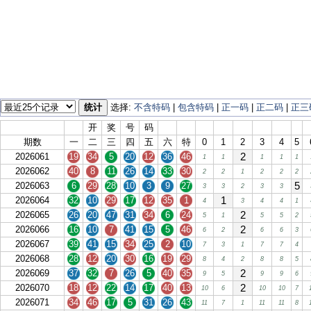
统计
选择:
不含特码
|
包含特码
|
正一码
|
正二码
|
正三
开
奖
号
码
期数
一
二
三
四
五
六
特
0
1
2
3
4
5
2
2026061
19
34
5
20
12
36
46
1
1
1
1
1
2026062
40
8
11
26
14
33
30
2
2
1
2
2
2
5
2026063
6
29
28
10
3
9
27
3
3
2
3
3
1
2026064
32
10
29
17
12
35
1
4
3
4
4
1
2
2026065
26
20
47
31
34
6
24
5
1
5
5
2
2
2026066
16
10
7
41
15
5
46
6
2
6
6
3
2026067
39
41
15
34
25
2
10
7
3
1
7
7
4
2026068
28
12
20
30
16
19
29
8
4
2
8
8
5
2
2026069
37
32
7
26
5
40
35
9
5
9
9
6
2
2026070
18
12
22
14
17
40
13
10
6
10
10
7
2026071
34
46
17
5
31
26
43
11
7
1
11
11
8