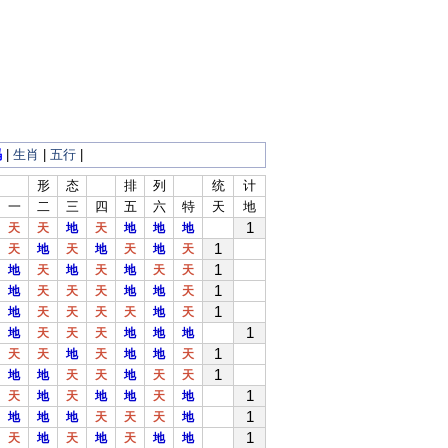
码
|
生肖
|
五行
|
形
态
排
列
统
计
一
二
三
四
五
六
特
天
地
1
天
天
地
天
地
地
地
1
天
地
天
地
天
地
天
1
地
天
地
天
地
天
天
1
地
天
天
天
地
地
天
1
地
天
天
天
天
地
天
1
地
天
天
天
地
地
地
1
天
天
地
天
地
地
天
1
地
地
天
天
地
天
天
1
天
地
天
地
地
天
地
1
地
地
地
天
天
天
地
1
天
地
天
地
天
地
地