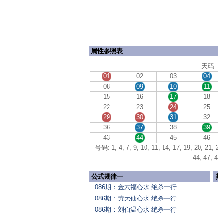
属性参照表
天码
01
02
03
04
08
09
10
11
15
16
17
18
22
23
24
25
29
30
31
32
36
37
38
39
43
44
45
46
号码: 1, 4, 7, 9, 10, 11, 14, 17, 19, 20, 21, 2
44, 47, 4
公式规律一
086期：金六福心水 绝杀一行
086期：黄大仙心水 绝杀一行
086期：刘伯温心水 绝杀一行