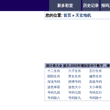
新多彩堂
历史记录
报码
您的位置:
首页
»
天玄地机
统计表大全 提示:2002年增加至49个数字
十二生肖
六子生肖
五行生肖
阴阳生肖
男女生肖
偏旁生肖
深浅号码
拼搏号码
高低号码
波色单双
波色大小
大小单双
号码九段
号码七段
号码五行
号码除八
号码除九
号码除十