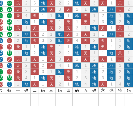
31
44
2
5
2
2
3
1
1
天
地
天
地
天
天
天
43
27
3
6
3
1
1
1
2
天
地
天
天
地
地
天
33
28
4
1
1
1
1
2
1
天
天
地
地
天
地
地
46
43
1
1
1
1
2
3
2
地
地
天
天
天
地
地
19
17
1
1
2
2
1
1
1
天
天
天
天
地
天
天
32
27
1
2
1
3
1
1
2
地
天
地
天
天
地
天
37
8
2
3
2
4
2
1
1
地
天
地
天
天
天
地
29
23
1
1
1
1
1
2
2
天
地
天
地
地
天
地
42
11
1
2
2
2
1
1
1
地
地
天
地
天
地
天
14
34
1
1
3
1
2
1
2
天
天
天
天
天
天
天
23
48
2
2
4
1
1
1
1
天
天
天
地
地
地
地
22
23
3
3
1
1
2
2
2
天
天
地
天
地
地
地
33
38
4
1
1
2
3
3
3
天
地
天
天
地
地
地
30
3
1
1
2
1
4
1
4
地
天
天
地
地
天
地
六
特
一
码
二
码
三
码
四
码
五
码
六
码
特
码