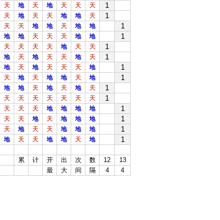
1
天
地
天
地
天
天
天
1
天
地
天
天
地
地
天
1
天
天
地
地
天
地
地
1
地
地
天
天
天
地
地
1
天
天
天
天
地
天
天
1
地
天
地
天
天
地
天
1
地
天
地
天
天
天
地
1
天
地
天
地
地
天
地
1
地
地
天
地
天
地
天
1
天
天
天
天
天
天
天
1
天
天
天
地
地
地
地
1
天
天
地
天
地
地
地
1
天
地
天
天
地
地
地
1
地
天
天
地
地
天
地
累
计
开
出
次
数
12
13
最
大
间
隔
4
4