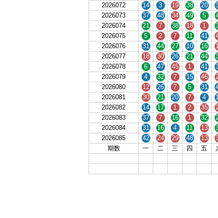
2026072
14
3
19
38
20
2026073
37
48
34
49
5
2026074
21
7
38
18
1
2026075
5
2
7
11
41
2026076
31
44
27
10
16
2026077
18
30
26
21
44
2026078
6
47
45
1
41
2026079
4
32
7
15
46
2026080
12
26
7
5
31
2026081
30
21
20
7
4
2026082
14
17
1
2
35
2026083
37
7
16
1
32
2026084
31
16
4
11
13
2026085
42
24
29
48
13
期数
一
二
三
四
五