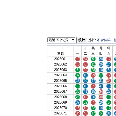
统计
选择:
不含特码
|
开
奖
号
码
期数
一
二
三
四
五
2026061
19
34
5
20
12
2026062
40
8
11
26
14
2026063
6
29
28
10
3
2026064
32
10
29
17
12
2026065
26
20
47
31
34
2026066
16
10
7
41
15
2026067
39
41
15
34
25
2026068
28
12
20
30
16
2026069
37
32
7
26
5
2026070
18
12
22
14
17
2026071
34
46
17
5
31