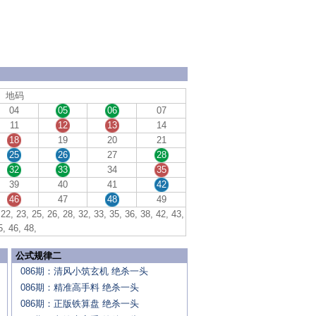
地码
04
05
06
07
11
12
13
14
18
19
20
21
25
26
27
28
32
33
34
35
39
40
41
42
46
47
48
49
22, 23, 25, 26, 28, 32, 33, 35, 36, 38, 42, 43,
5, 46, 48,
公式规律二
086期：清风小筑玄机 绝杀一头
086期：精准高手料 绝杀一头
086期：正版铁算盘 绝杀一头