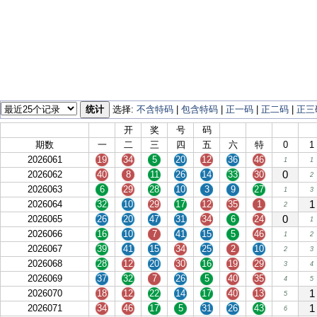
统计
选择:
不含特码
|
包含特码
|
正一码
|
正二码
|
正三
开
奖
号
码
期数
一
二
三
四
五
六
特
0
1
2026061
19
34
5
20
12
36
46
1
1
0
2026062
40
8
11
26
14
33
30
2
2026063
6
29
28
10
3
9
27
1
3
1
2026064
32
10
29
17
12
35
1
2
0
2026065
26
20
47
31
34
6
24
1
2026066
16
10
7
41
15
5
46
1
2
2026067
39
41
15
34
25
2
10
2
3
2026068
28
12
20
30
16
19
29
3
4
2026069
37
32
7
26
5
40
35
4
5
1
2026070
18
12
22
14
17
40
13
5
1
2026071
34
46
17
5
31
26
43
6