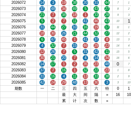
2026072
14
3
19
38
20
31
44
7
1
2026073
37
48
34
49
5
43
27
8
2
2026074
21
7
38
18
1
33
28
9
3
1
2026075
5
2
7
11
41
46
43
10
2026076
31
44
27
10
16
19
17
11
1
2026077
18
30
26
21
44
32
27
12
2
2026078
6
47
45
1
41
37
8
13
3
2026079
4
32
7
15
46
29
23
14
4
2026080
12
26
7
5
31
42
11
15
5
2026081
30
21
20
7
4
14
34
16
6
0
2026082
14
17
1
2
35
23
48
7
2026083
37
7
16
1
32
22
23
1
8
2026084
31
16
4
11
13
33
38
2
9
2026085
42
24
29
48
13
30
3
3
10
期数
一
二
三
四
五
六
特
0
1
最
大
间
隔
»
16
10
累
计
次
数
»