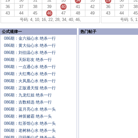
29
30
31
32
33
34
35
29
30
31
36
37
38
39
40
41
42
36
37
38
43
44
45
46
47
48
49
43
44
45
号码: 4, 10, 16, 22, 28, 34, 40, 46,
号码: 5, 11
公式规律一
热门帖子
086期：金六福心水 绝杀一行
086期：黄大仙心水 绝杀一行
086期：刘伯温心水 绝杀一行
086期：天际彩友 绝杀一行
086期：一点通心水 绝杀一行
086期：大红鹰心水 绝杀一行
086期：火凤凰心水 绝杀一行
086期：正版通天报 绝杀一行
086期：九龙红姐 绝杀一行
086期：吉数精选 绝杀一行
086期：蓝月亮心水 绝杀一头
086期：神算赌霸 绝杀一头
086期：红茶馆心水 绝杀一头
086期：老树林心水 绝杀一头
086期：议码阁公式 绝杀一头