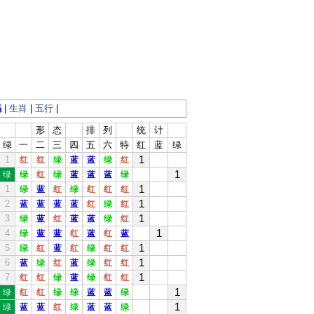
码
|
生肖
|
五行
|
形
态
排
列
统
计
绿
一
二
三
四
五
六
特
红
蓝
绿
1
1
红
红
绿
蓝
蓝
绿
红
1
绿
绿
红
绿
蓝
蓝
蓝
绿
1
1
绿
蓝
红
绿
红
红
红
1
2
蓝
蓝
蓝
蓝
红
绿
红
1
3
绿
蓝
红
蓝
蓝
绿
红
1
4
绿
蓝
蓝
红
蓝
红
蓝
1
5
绿
红
蓝
红
绿
红
红
1
6
蓝
绿
红
蓝
绿
红
红
1
7
红
红
绿
蓝
绿
红
红
1
绿
红
红
绿
绿
蓝
蓝
绿
1
绿
蓝
蓝
红
绿
蓝
蓝
绿