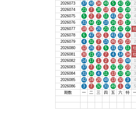
2026073
37
48
34
49
5
43
27
2
2026074
21
7
38
18
1
33
28
3
2026075
5
2
7
11
41
46
43
4
2026076
31
44
27
10
16
19
17
5
2026077
18
30
26
21
44
32
27
2026078
6
47
45
1
41
37
8
1
2026079
4
32
7
15
46
29
23
2
2026080
12
26
7
5
31
42
11
2026081
30
21
20
7
4
14
34
2026082
14
17
1
2
35
23
48
1
2026083
37
7
16
1
32
22
23
2
2026084
31
16
4
11
13
33
38
3
2026085
42
24
29
48
13
30
3
4
2026086
3
7
32
31
49
1
47
5
期数
一
二
三
四
五
六
特