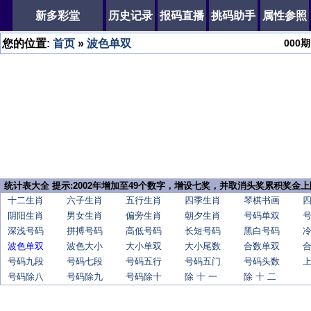
新多彩堂
历史记录
报码直播
挑码助手
属性参照
您的位置:
首页
»
波色单双
000
期
统计表大全 提示:2002年增加至49个数字，增设七奖，并取消头奖累积奖金上
十二生肖
六子生肖
五行生肖
四季生肖
琴棋书画
阴阳生肖
男女生肖
偏旁生肖
朝夕生肖
号码单双
深浅号码
拼搏号码
高低号码
长短号码
黑白号码
波色单双
波色大小
大小单双
大小尾数
合数单双
号码九段
号码七段
号码五行
号码五门
号码头数
号码除八
号码除九
号码除十
除 十 一
除 十 二