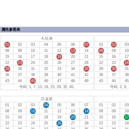
属性参照表
A,红单
01
02
03
04
05
06
07
01
02
03
08
09
10
11
12
13
14
08
09
10
15
16
17
18
19
20
21
15
16
17
22
23
24
25
26
27
28
22
23
24
29
30
31
32
33
34
35
29
30
31
36
37
38
39
40
41
42
36
37
38
43
44
45
46
47
48
49
43
44
45
号码: 1, 7, 13, 19, 23, 29, 35, 45,
号码: 2, 8, 1
D,蓝双
01
02
03
04
05
06
07
01
02
03
08
09
10
11
12
13
14
08
09
10
15
16
17
18
19
20
21
15
16
17
22
23
24
25
26
27
28
22
23
24