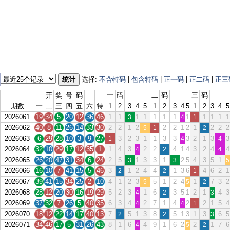
统计
选择:
不含特码
|
包含特码
|
正一码
|
正二码
|
正三
开
奖
号
码
一
码
二
码
三
码
期数
一
二
三
四
五
六
特
1
2
3
4
5
1
2
3
4
5
1
2
3
4
5
2026061
19
34
5
20
12
36
46
1
1
1
1
1
1
1
1
1
1
1
1
3
4
1
2026062
40
8
11
26
14
33
30
2
2
1
2
2
2
1
2
1
2
2
2
5
1
2
2026063
6
29
28
10
3
9
27
3
2
3
1
1
3
3
3
2
1
3
3
1
4
4
2026064
32
10
29
17
12
35
1
1
4
3
2
2
4
1
4
3
2
4
4
4
2
4
2026065
26
20
47
31
34
6
24
2
5
1
3
3
1
2
5
4
3
5
1
3
3
5
2026066
16
10
7
41
15
5
46
3
1
2
4
4
1
3
6
4
6
2
1
2
2
1
2026067
39
41
15
34
25
2
10
4
1
2
3
5
1
2
4
1
7
3
2
5
5
2
2026068
28
12
20
30
16
19
29
5
2
3
1
6
3
5
1
2
1
4
3
4
2
3
2026069
37
32
7
26
5
40
35
6
3
4
2
7
1
4
2
2
1
5
4
4
4
1
2026070
18
12
22
14
17
40
13
7
5
1
3
8
5
1
3
1
3
6
5
2
2
3
2026071
34
46
17
5
31
26
43
8
1
6
4
9
1
6
2
2
1
7
6
4
5
2